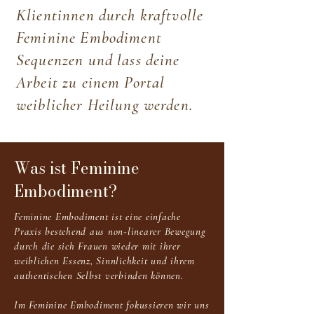
Klientinnen durch kraftvolle
Feminine Embodiment
Sequenzen und lass deine
Arbeit zu einem Portal
weiblicher Heilung werden.​​​
Was ist Feminine
Embodiment?
Feminine Embodiment ist eine einfache
Praxis bestehend aus non-linearer Bewegung
durch die sich Frauen wieder mit ihrer
weiblichen Essenz, Sinnlichkeit und ihrem
authentischen Selbst verbinden können.
Im Feminine Embodiment fokussieren wir uns