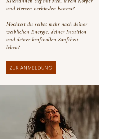
Klientinnen tief mit sich, ihrem Körper
und Herzen verbinden kannst?
Möchtest du selbst mehr nach deiner
weiblichen Energie, deiner Intuition
und deiner kraftvollen Sanftheit
leben?​
ZUR ANMELDUNG