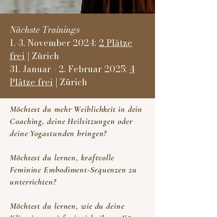
Nächste Trainings
1.-3. November 2024:
2 Plätze
frei
| Zürich
31. Januar - 2. Februar 2025:
4
Plätze frei
| Zürich
Möchtest du mehr Weiblichkeit in dein
Coaching, deine Heilsitzungen oder
deine Yogastunden bringen?
Möchtest du lernen, kraftvolle
Feminine Embodiment-Sequenzen zu
unterrichten?
Möchtest du lernen, wie du deine