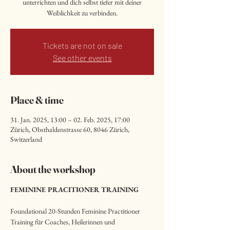
unterrichten und dich selbst tiefer mit deiner
Weiblichkeit zu verbinden.
Tickets are not on sale
See other events
Place & time
31. Jan. 2025, 13:00 – 02. Feb. 2025, 17:00
Zürich, Obsthaldenstrasse 60, 8046 Zürich,
Switzerland
About the workshop
FEMININE PRACITIONER TRAINING
Foundational 20-Stunden Feminine Practitioner 
Training für Coaches, Heilerinnen und 