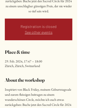
zurückgeben: Buche jetzt den Sacred Circle für 2024
zu einem unschlagbar günstigen Preis, der nie wieder
so tief sein wird.
Registration is closed
See other events
Place & time
29. Feb. 2024, 17:47 – 18:00
Zürich, Zürich, Switzerland
About the workshop
Inspiriert von Black Friday, meinem Geburtstagssale 
und eurem fleissigen beitragen zu einem 
wunderschönen Circle, möchte ich euch etwas 
zurückgeben: Buche jetzt den Sacred Circle für 2024 