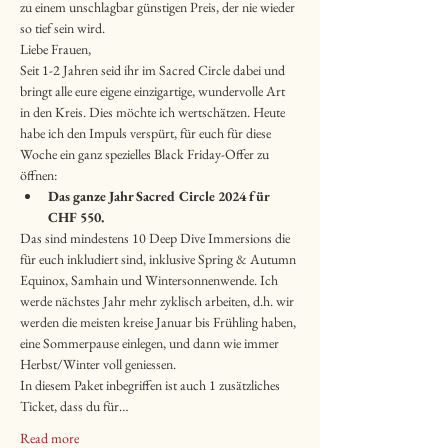
zu einem unschlagbar günstigen Preis, der nie wieder 
so tief sein wird.
Liebe Frauen,
Seit 1-2 Jahren seid ihr im Sacred Circle dabei und 
bringt alle eure eigene einzigartige, wundervolle Art 
in den Kreis. Dies möchte ich wertschätzen. Heute 
habe ich den Impuls verspürt, für euch für diese 
Woche ein ganz spezielles Black Friday-Offer zu 
öffnen:
Das ganze Jahr Sacred Circle 2024 für 
CHF 550.
Das sind mindestens 10 Deep Dive Immersions die 
für euch inkludiert sind, inklusive Spring & Autumn 
Equinox, Samhain und Wintersonnenwende. Ich 
werde nächstes Jahr mehr zyklisch arbeiten, d.h. wir 
werden die meisten kreise Januar bis Frühling haben, 
eine Sommerpause einlegen, und dann wie immer 
Herbst/Winter voll geniessen.
In diesem Paket inbegriffen ist auch 1 zusätzliches 
Ticket, dass du für…
Read more