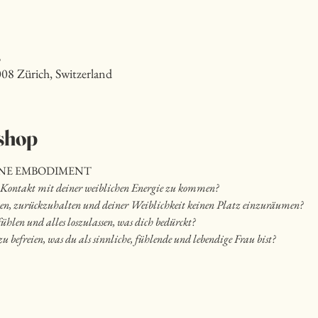
5
008 Zürich, Switzerland
shop
INE EMBODIMENT
n Kontakt mit deiner weiblichen Energie zu kommen?
alten, zurückzuhalten und deiner Weiblichkeit keinen Platz einzuräumen?
 fühlen und alles loszulassen, was dich bedürckt?
 zu befreien, was du als sinnliche, fühlende und lebendige Frau bist?