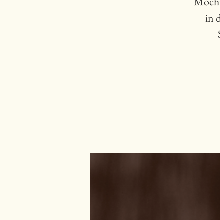
Möchte
in 