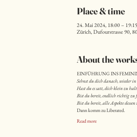
Place & time
24. Mai 2024, 18:00 – 19:1
Zürich, Dufourstrasse 90, 8
About the work
EINFÜHRUNG INS FEMIN
Sehnst du dich danach, wieder i
Hast du es satt, dich klein zu h
Bist du bereit, endlich richtig zu
Bist du bereit, alle Aspekte dessen
Dann komm zu Liberated.
Read more