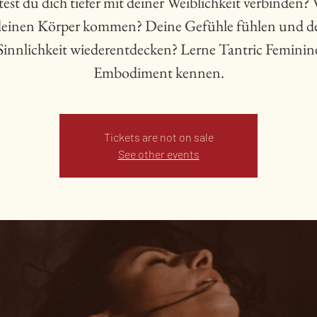
st du dich tiefer mit deiner Weiblichkeit verbinden?
deinen Körper kommen? Deine Gefühle fühlen und d
Sinnlichkeit wiederentdecken? Lerne Tantric Feminin
Embodiment kennen.
Tickets are not on sale
See other events